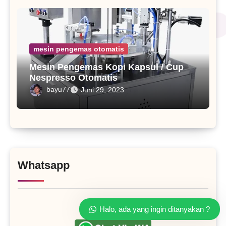
mesin pengemas otomatis
Mesin Pengemas Kopi Kapsul / Cup
Nespresso Otomatis
bayu77
Juni 29, 2023
Whatsapp
Halo, ada yang ingin ditanyakan ?