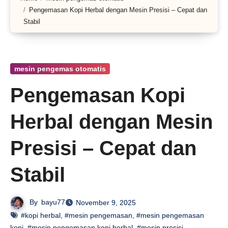
Pengemasan Kopi Herbal dengan Mesin Presisi – Cepat dan
Stabil
mesin pengemas otomatis
Pengemasan Kopi
Herbal dengan Mesin
Presisi – Cepat dan
Stabil
By
bayu77
November 9, 2025
#kopi herbal
,
#mesin pengemasan
,
#mesin pengemasan
kopi
,
#mesin pengemasan kopi herbal
,
#mesin presisi
,