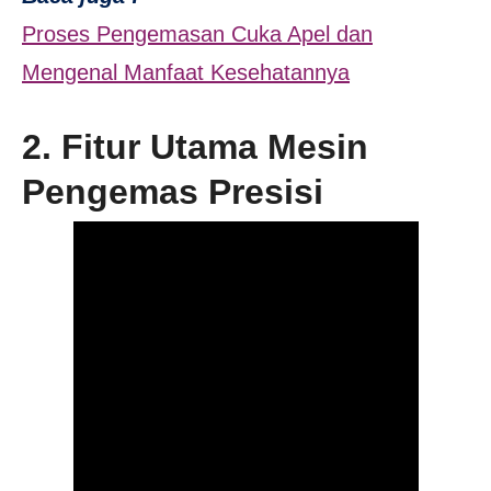
Proses Pengemasan Cuka Apel dan
Mengenal Manfaat Kesehatannya
2. Fitur Utama Mesin
Pengemas Presisi