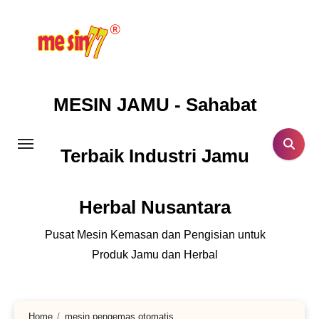
Lewati
ke
konten
MESIN JAMU - Sahabat
Terbaik Industri Jamu
Herbal Nusantara
Pusat Mesin Kemasan dan Pengisian untuk
Produk Jamu dan Herbal
Home
mesin pengemas otomatis