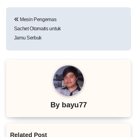
Navigasi
Mesin Pengemas
pos
Sachet Otomatis untuk
Jamu Serbuk
By
bayu77
Related Post