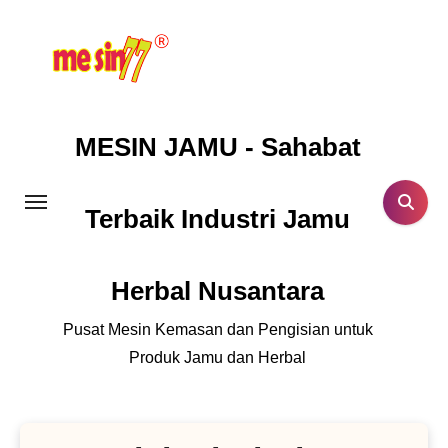
Lewati
ke
konten
MESIN JAMU - Sahabat
Terbaik Industri Jamu
Herbal Nusantara
Pusat Mesin Kemasan dan Pengisian untuk
Produk Jamu dan Herbal