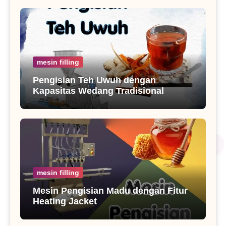
mesin filling
Pengisian Teh Uwuh dengan
Kapasitas Wedang Tradisional
mesin filling
Mesin Pengisian Madu dengan Fitur
Heating Jacket