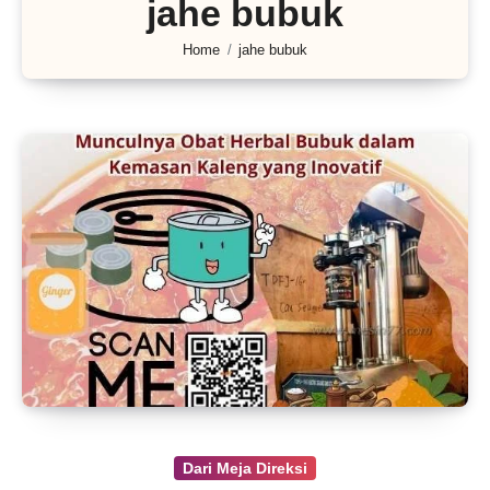
jahe bubuk
Home
jahe bubuk
Dari Meja Direksi