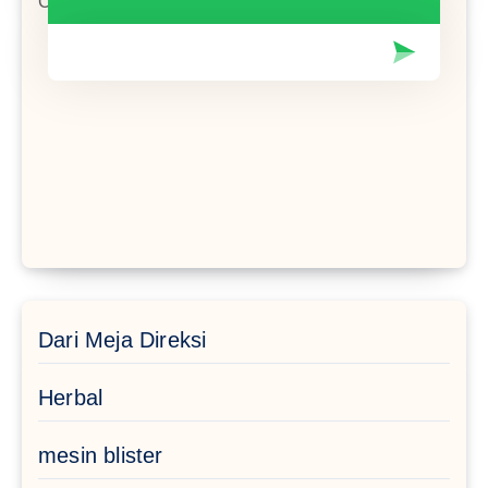
Close in Sunday and National Holiday
Dari Meja Direksi
Herbal
mesin blister