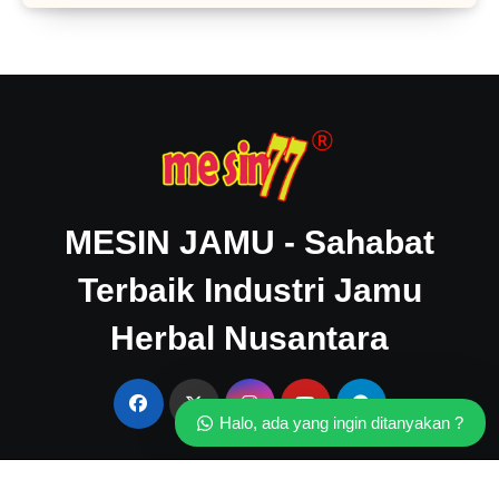
MESIN JAMU - Sahabat
Terbaik Industri Jamu
Herbal Nusantara
Halo, ada yang ingin ditanyakan ?
Copyright © All rights reserved
|
Blogier
by
Themeansar
.