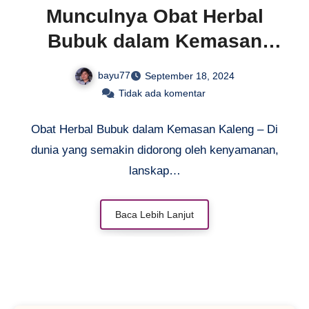
Munculnya Obat Herbal
Bubuk dalam Kemasan
Kaleng yang Inovatif
bayu77
September 18, 2024
Tidak ada komentar
Obat Herbal Bubuk dalam Kemasan Kaleng – Di
dunia yang semakin didorong oleh kenyamanan,
lanskap…
Baca Lebih Lanjut