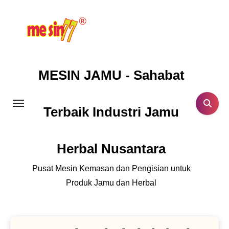
Lewati
ke
konten
MESIN JAMU - Sahabat
Terbaik Industri Jamu
Herbal Nusantara
Pusat Mesin Kemasan dan Pengisian untuk
Produk Jamu dan Herbal