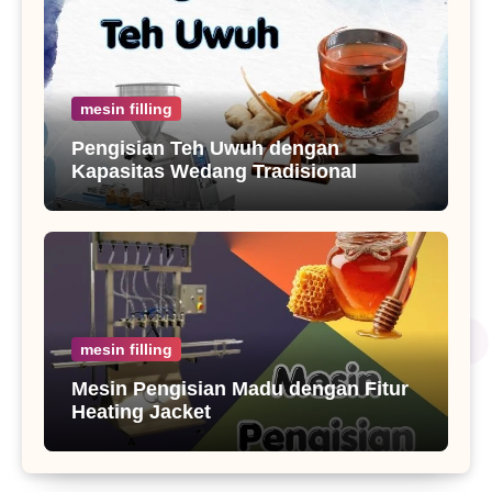
mesin filling
Pengisian Teh Uwuh dengan
Kapasitas Wedang Tradisional
mesin filling
Mesin Pengisian Madu dengan Fitur
Heating Jacket