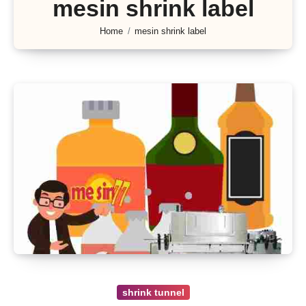
mesin shrink label
Home
mesin shrink label
shrink tunnel