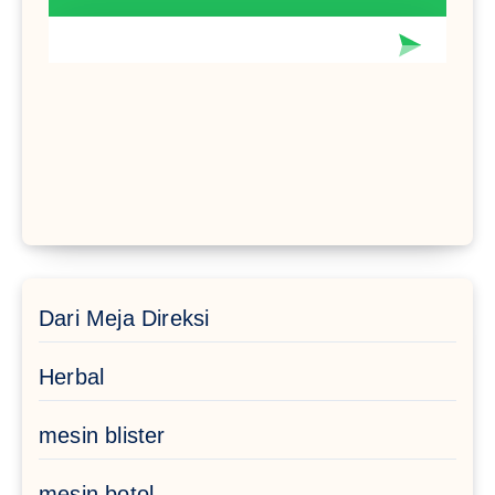
Dari Meja Direksi
Herbal
mesin blister
mesin botol