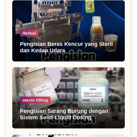
Herbal
Pengisian Beras Kencur yang Steril
dan Kedap Udara
mesin filling
Pengisian Sarang Burung dengan
Sistem Solid-Liquid Dosing