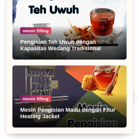
mesin filling
Pengisian Teh Uwuh dengan
Kapasitas Wedang Tradisional
mesin filling
Mesin Pengisian Madu dengan Fitur
Heating Jacket