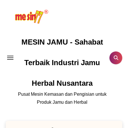
Lewati
ke
konten
MESIN JAMU - Sahabat
Terbaik Industri Jamu
Herbal Nusantara
Pusat Mesin Kemasan dan Pengisian untuk
Produk Jamu dan Herbal