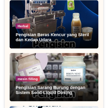
Herbal
Pengisian Beras Kencur yang Steril
dan Kedap Udara
mesin filling
Pengisian Sarang Burung dengan
Sistem Solid-Liquid Dosing