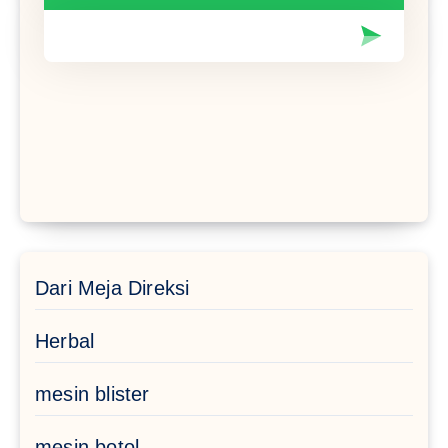
Dari Meja Direksi
Herbal
mesin blister
mesin botol