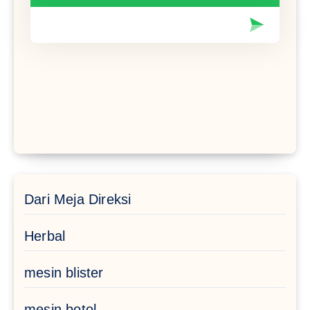
Dari Meja Direksi
Herbal
mesin blister
mesin botol