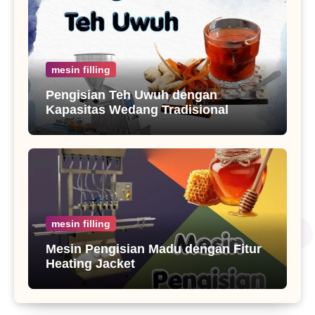
mesin filling
Pengisian Teh Uwuh dengan
Kapasitas Wedang Tradisional
mesin filling
Mesin Pengisian Madu dengan Fitur
Heating Jacket