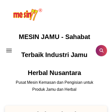
Lewati
ke
konten
MESIN JAMU - Sahabat
Terbaik Industri Jamu
Herbal Nusantara
Pusat Mesin Kemasan dan Pengisian untuk
Produk Jamu dan Herbal