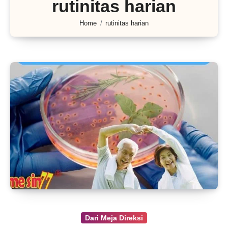
rutinitas harian
Home
rutinitas harian
Dari Meja Direksi