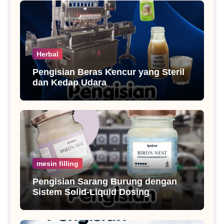
Herbal
Pengisian Beras Kencur yang Steril
dan Kedap Udara
mesin filling
Pengisian Sarang Burung dengan
Sistem Solid-Liquid Dosing