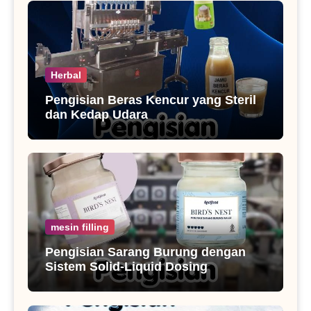
Herbal
Pengisian Beras Kencur yang Steril
dan Kedap Udara
mesin filling
Pengisian Sarang Burung dengan
Sistem Solid-Liquid Dosing