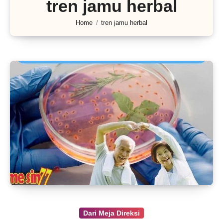
tren jamu herbal
Home
tren jamu herbal
Dari Meja Direksi