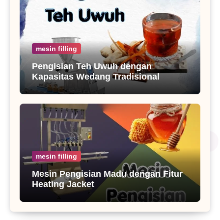
mesin filling
Pengisian Teh Uwuh dengan
Kapasitas Wedang Tradisional
mesin filling
Mesin Pengisian Madu dengan Fitur
Heating Jacket