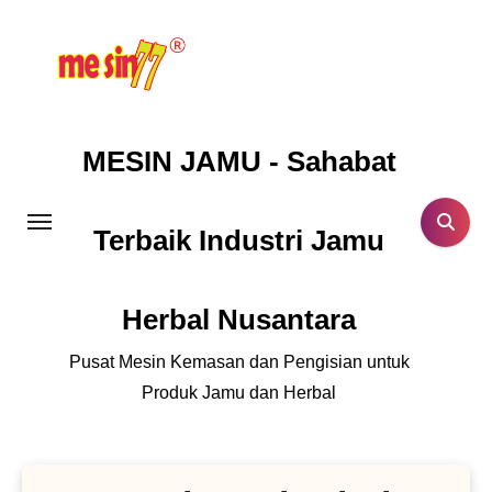
Lewati
ke
konten
MESIN JAMU - Sahabat
Terbaik Industri Jamu
Herbal Nusantara
Pusat Mesin Kemasan dan Pengisian untuk
Produk Jamu dan Herbal