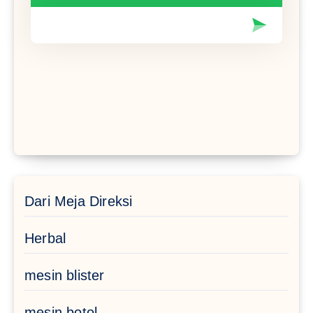
Dari Meja Direksi
Herbal
mesin blister
mesin botol