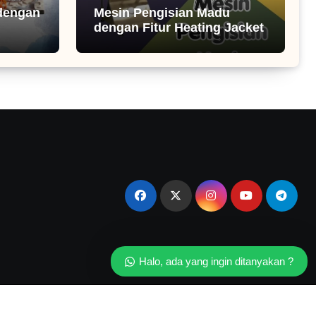
dengan
Mesin Pengisian Madu
dengan Fitur Heating Jacket
Halo, ada yang ingin ditanyakan ?