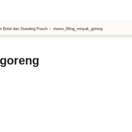
n Botol dan Standing Pouch
mesin_filling_minyak_goreng
_goreng