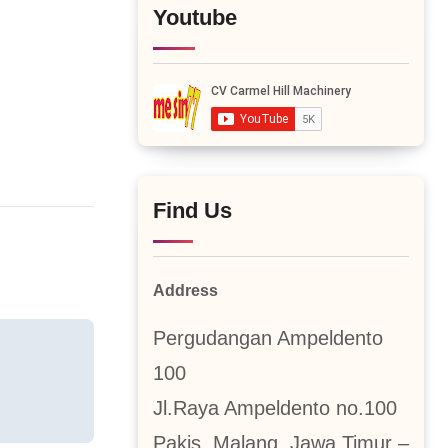
Youtube
Find Us
Address
Pergudangan Ampeldento
100
Jl.Raya Ampeldento no.100
Pakis, Malang, Jawa Timur –