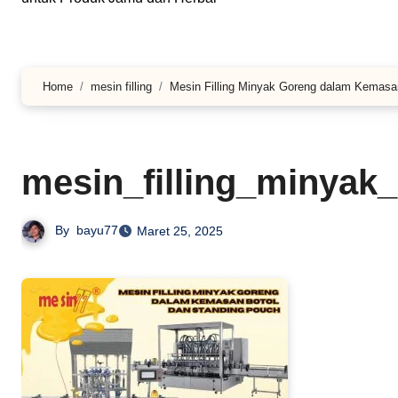
Home
mesin filling
Mesin Filling Minyak Goreng dalam Kemasa
mesin_filling_minyak
By
bayu77
Maret 25, 2025