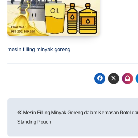
mesin filling minyak goreng
Navigasi
Mesin Filling Minyak Goreng dalam Kemasan Botol da
pos
Standing Pouch