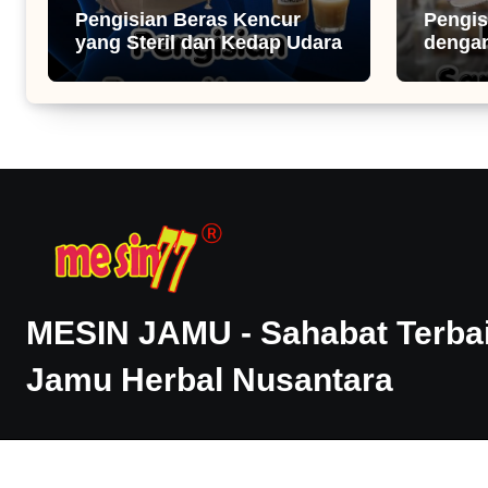
Pengisian Beras Kencur
Pengis
yang Steril dan Kedap Udara
dengan
Dosin
MESIN JAMU - Sahabat Terbai
Jamu Herbal Nusantara