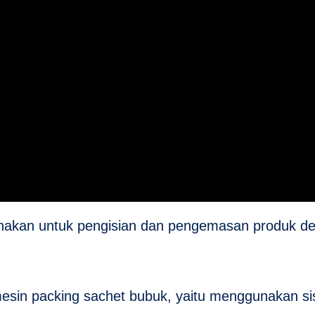
gunakan untuk pengisian dan pengemasan produk d
sin packing sachet bubuk, yaitu menggunakan s