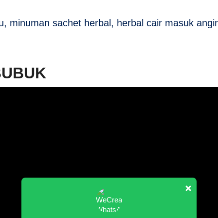
 minuman sachet herbal, herbal cair masuk angin,
BUBUK