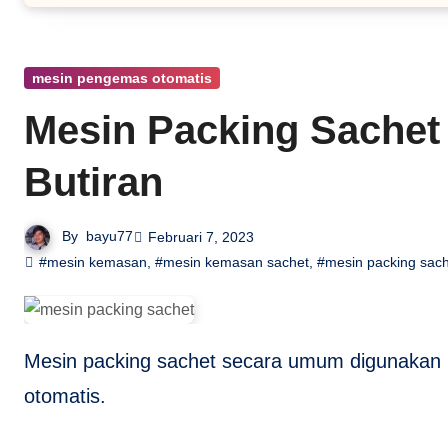
mesin pengemas otomatis
Mesin Packing Sachet 
Butiran
By
bayu77
Februari 7, 2023
#mesin kemasan
,
#mesin kemasan sachet
,
#mesin packing sac
Mesin packing sachet secara umum digunakan untuk mengisi sekaligus membungkus kemasan secara
otomatis.