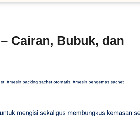
– Cairan, Bubuk, dan
het
,
#mesin packing sachet otomatis
,
#mesin pengemas sachet