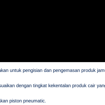
nakan untuk pengisian dan pengemasan produk jamu
uaikan dengan tingkat kekentalan produk cair ya
an piston pneumatic.