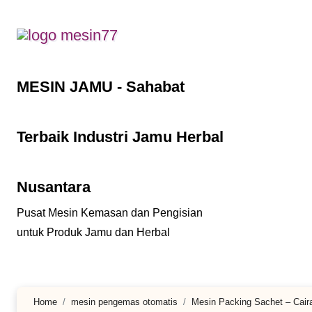
Lewati
ke
konten
MESIN JAMU - Sahabat
Terbaik Industri Jamu Herbal
Nusantara
Pusat Mesin Kemasan dan Pengisian
untuk Produk Jamu dan Herbal
Home
mesin pengemas otomatis
Mesin Packing Sachet – Caira