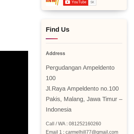
Find Us
Address
Pergudangan Ampeldento
100
Jl.Raya Ampeldento no.100
Pakis, Malang, Jawa Timur –
Indonesia
Call / WA : 081252160260
Email 1 : carmelhill77@gmail.com