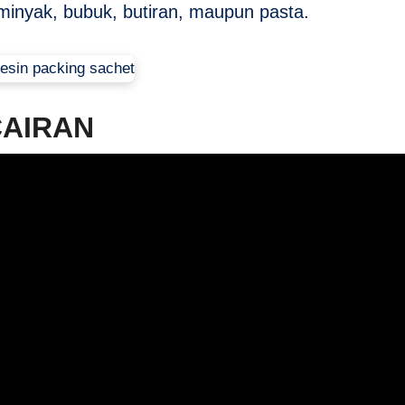
 minyak, bubuk, butiran, maupun pasta.
CAIRAN