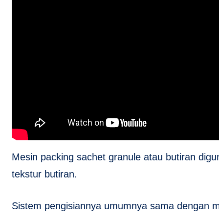
Mesin packing sachet granule atau butiran di
tekstur butiran.
Sistem pengisiannya umumnya sama dengan me