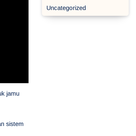
Uncategorized
uk jamu
an sistem