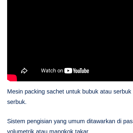
Mesin packing sachet untuk bubuk atau serbu
serbuk.
Sistem pengisian yang umum ditawarkan di pasa
volumetrik atau mangkok takar.