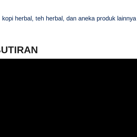
opi herbal, teh herbal, dan aneka produk lainny
BUTIRAN