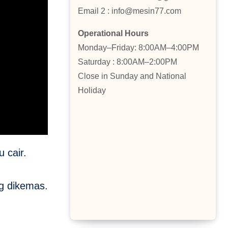
Email 2 : info@mesin77.com
Operational Hours
Monday–Friday: 8:00AM–4:00PM
Saturday : 8:00AM–2:00PM
Close in Sunday and National
Holiday
 cair.
ng dikemas.